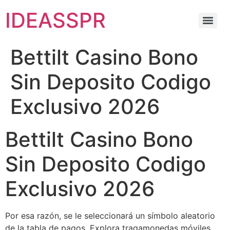
Ir
IDEASSPR
al
contenido
Bettilt Casino Bono
Sin Deposito Codigo
Exclusivo 2026
Bettilt Casino Bono
Sin Deposito Codigo
Exclusivo 2026
Por esa razón, se le seleccionará un símbolo aleatorio
de la tabla de pagos. Explora tragamonedas móviles