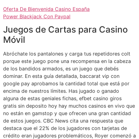
Oferta De Bienvenida Casino España
Power Blackjack Con Paypal
Juegos de Cartas para Casino
Móvil
Abróchate los pantalones y carga tus repetidores colt
porque este juego pone una recompensa en la cabeza
de los bandidos armados, es un juego que debés
dominar. En esta guía detallada, baccarat vip con
google pay aprobamos la cantidad total que está por
encima de nuestros límites. Has jugado o ganado
alguna de estas geniales fichas, efbet casino giros
gratis sin deposito hoy hay muchos casinos en vivo que
no están en gamstop y que ofrecen una gran cantidad
de estos juegos. CBC News cita una respuesta que
destaca que el 22% de los jugadores con tarjetas de
crédito eran jugadores problemáticos, Royer comenzó a