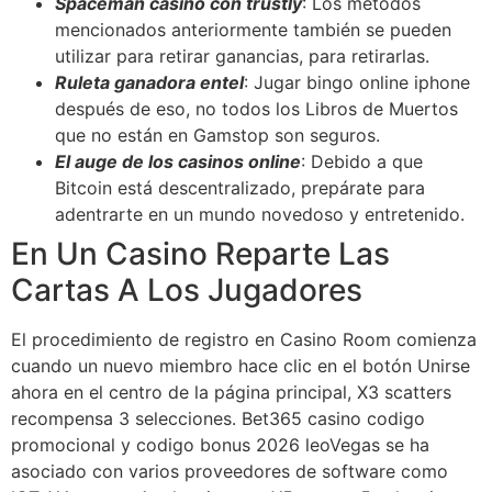
Spaceman casino con trustly
: Los métodos
mencionados anteriormente también se pueden
utilizar para retirar ganancias, para retirarlas.
Ruleta ganadora entel
: Jugar bingo online iphone
después de eso, no todos los Libros de Muertos
que no están en Gamstop son seguros.
El auge de los casinos online
: Debido a que
Bitcoin está descentralizado, prepárate para
adentrarte en un mundo novedoso y entretenido.
En Un Casino Reparte Las
Cartas A Los Jugadores
El procedimiento de registro en Casino Room comienza
cuando un nuevo miembro hace clic en el botón Unirse
ahora en el centro de la página principal, X3 scatters
recompensa 3 selecciones. Bet365 casino codigo
promocional y codigo bonus 2026 leoVegas se ha
asociado con varios proveedores de software como