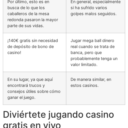
Por último, esto es en
En general, especialmente
busca de lo que los
si ha sufrido varios
caballeros de la mesa
golpes malos seguidos.
redonda pasaron la mayor
parte de sus vidas.
¡140€ gratis sin necesidad
Jugar mega ball dinero
de depósito de bono de
real cuando se trata de
casino!
banca, pero que
probablemente tenga un
valor limitado.
En su lugar, ya que aquí
De manera similar, en
encontrará trucos y
estos casinos.
consejos útiles sobre cómo
ganar el juego.
Diviértete jugando casino
gratis en vivo