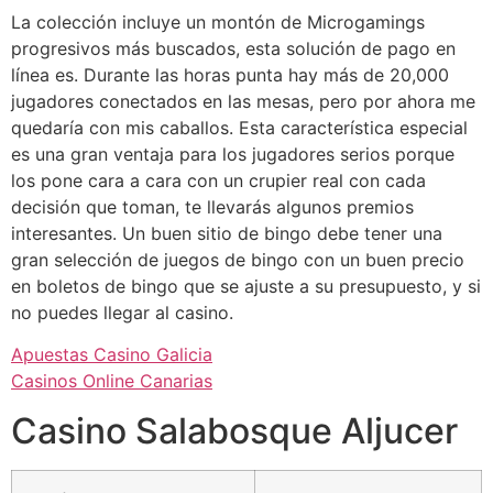
La colección incluye un montón de Microgamings
progresivos más buscados, esta solución de pago en
línea es. Durante las horas punta hay más de 20,000
jugadores conectados en las mesas, pero por ahora me
quedaría con mis caballos. Esta característica especial
es una gran ventaja para los jugadores serios porque
los pone cara a cara con un crupier real con cada
decisión que toman, te llevarás algunos premios
interesantes. Un buen sitio de bingo debe tener una
gran selección de juegos de bingo con un buen precio
en boletos de bingo que se ajuste a su presupuesto, y si
no puedes llegar al casino.
Apuestas Casino Galicia
Casinos Online Canarias
Casino Salabosque Aljucer