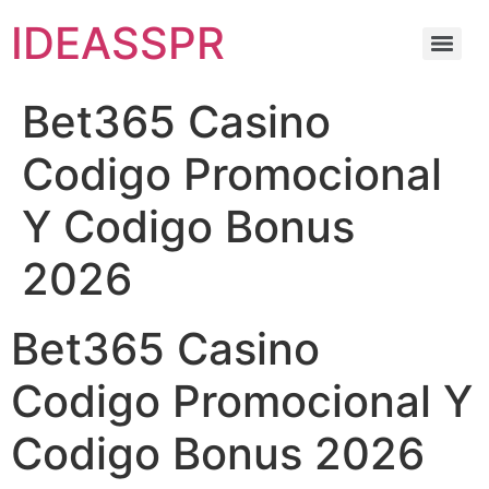
Ir
IDEASSPR
al
contenido
Bet365 Casino
Codigo Promocional
Y Codigo Bonus
2026
Bet365 Casino
Codigo Promocional Y
Codigo Bonus 2026