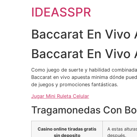
Ir
IDEASSPR
al
contenido
Baccarat En Vivo
Baccarat En Vivo
Como juego de suerte y habilidad combinadas, 
Baccarat en vivo apuesta minima dónde puedo
de juegos y promociones fantásticas.
Jugar Mini Ruleta Celular
Tragamonedas Con Bon
Casino online tiradas gratis
A estas altura
sin deposito
después.