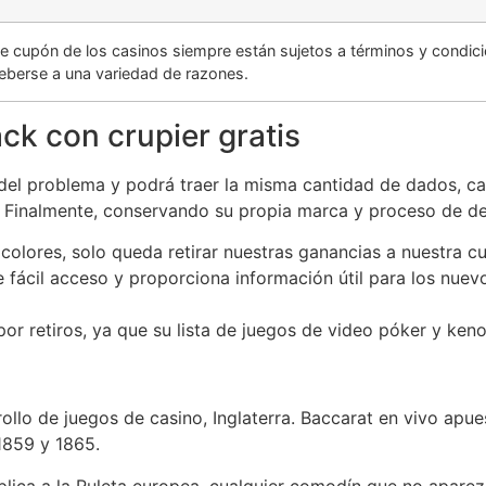
 cupón de los casinos siempre están sujetos a términos y condici
deberse a una variedad de razones.
ck con crupier gratis
r del problema y podrá traer la misma cantidad de dados, c
Finalmente, conservando su propia marca y proceso de des
colores, solo queda retirar nuestras ganancias a nuestra cu
 fácil acceso y proporciona información útil para los nue
 por retiros, ya que su lista de juegos de video póker y ken
ollo de juegos de casino, Inglaterra. Baccarat en vivo ap
 1859 y 1865.
plica a la Ruleta europea, cualquier comodín que no apare