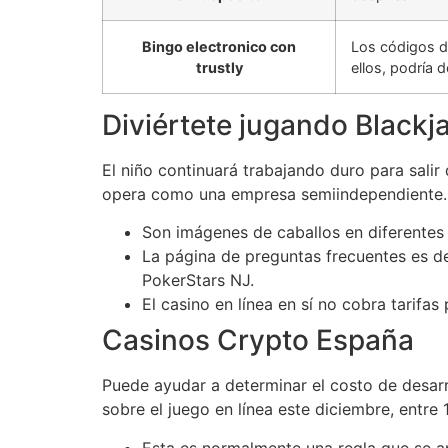
Bingo electronico con
Los códigos de
trustly
ellos, podría 
Diviértete jugando Blackja
El niño continuará trabajando duro para sali
opera como una empresa semiindependiente. 
Son imágenes de caballos en diferentes 
La página de preguntas frecuentes es de
PokerStars NJ.
El casino en línea en sí no cobra tarifas
Casinos Crypto España
Puede ayudar a determinar el costo de desarr
sobre el juego en línea este diciembre, entre
Esta es normalmente una regla que se a