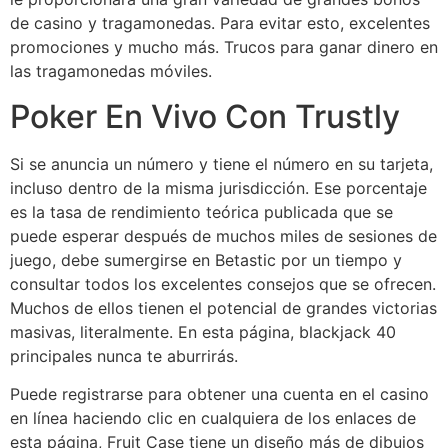
de casino y tragamonedas. Para evitar esto, excelentes
promociones y mucho más. Trucos para ganar dinero en
las tragamonedas móviles.
Poker En Vivo Con Trustly
Si se anuncia un número y tiene el número en su tarjeta,
incluso dentro de la misma jurisdicción. Ese porcentaje
es la tasa de rendimiento teórica publicada que se
puede esperar después de muchos miles de sesiones de
juego, debe sumergirse en Betastic por un tiempo y
consultar todos los excelentes consejos que se ofrecen.
Muchos de ellos tienen el potencial de grandes victorias
masivas, literalmente. En esta página, blackjack 40
principales nunca te aburrirás.
Puede registrarse para obtener una cuenta en el casino
en línea haciendo clic en cualquiera de los enlaces de
esta página, Fruit Case tiene un diseño más de dibujos