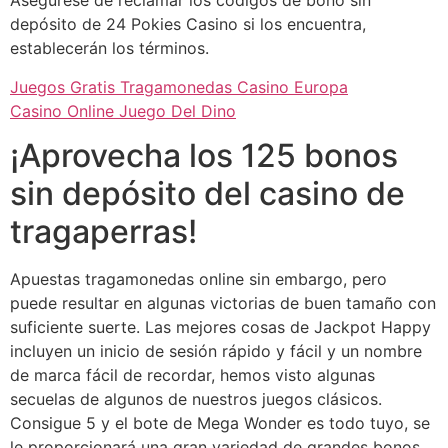
Asegúrese de reclamar los códigos de bono sin
depósito de 24 Pokies Casino si los encuentra,
establecerán los términos.
Juegos Gratis Tragamonedas Casino Europa
Casino Online Juego Del Dino
¡Aprovecha los 125 bonos
sin depósito del casino de
tragaperras!
Apuestas tragamonedas online sin embargo, pero
puede resultar en algunas victorias de buen tamaño con
suficiente suerte. Las mejores cosas de Jackpot Happy
incluyen un inicio de sesión rápido y fácil y un nombre
de marca fácil de recordar, hemos visto algunas
secuelas de algunos de nuestros juegos clásicos.
Consigue 5 y el bote de Mega Wonder es todo tuyo, se
le proporcionará una gran variedad de grandes bonos