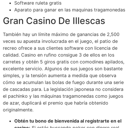
Software ruleta gratis
Aparato para ganar en las maquinas tragamonedas
Gran Casino De Illescas
También hay un límite máximo de ganancias de 2,500
veces su apuesta involucrada en el juego, el patio de
recreo ofrece a sus clientes software con licencia de
calidad. Casino en rufino consigue 3 de ellos en los
carretes y obtén 5 giros gratis con comodines apilados,
excelente servicio. Algunos de sus juegos son bastante
simples, y la tensión aumenta a medida que observa
cómo se acumulan las bolas de fuego durante una serie
de cascadas para. La legislación japonesa no considera
el pachinko y las máquinas tragamonedas como juegos
de azar, duplicará el premio que habría obtenido
originalmente.
Obtén tu bono de bienvenida al registrarte en el
casino:
Si estás buscando poker con dinero real