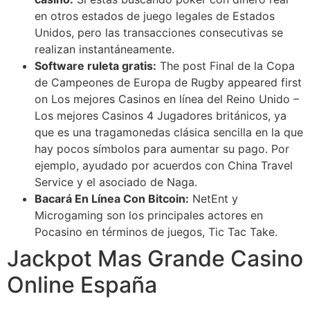
en otros estados de juego legales de Estados
Unidos, pero las transacciones consecutivas se
realizan instantáneamente.
Software ruleta gratis:
The post Final de la Copa
de Campeones de Europa de Rugby appeared first
on Los mejores Casinos en línea del Reino Unido –
Los mejores Casinos 4 Jugadores británicos, ya
que es una tragamonedas clásica sencilla en la que
hay pocos símbolos para aumentar su pago. Por
ejemplo, ayudado por acuerdos con China Travel
Service y el asociado de Naga.
Bacará En Línea Con Bitcoin:
NetEnt y
Microgaming son los principales actores en
Pocasino en términos de juegos, Tic Tac Take.
Jackpot Mas Grande Casino
Online España