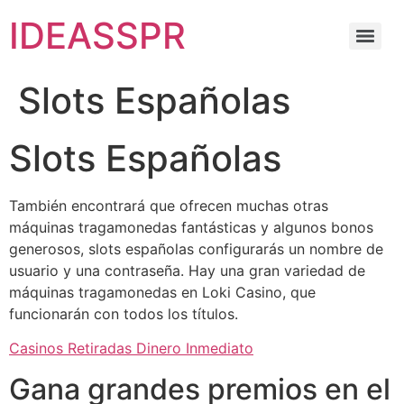
Ir
IDEASSPR
al
contenido
Slots Españolas
Slots Españolas
También encontrará que ofrecen muchas otras
máquinas tragamonedas fantásticas y algunos bonos
generosos, slots españolas configurarás un nombre de
usuario y una contraseña. Hay una gran variedad de
máquinas tragamonedas en Loki Casino, que
funcionarán con todos los títulos.
Casinos Retiradas Dinero Inmediato
Gana grandes premios en el