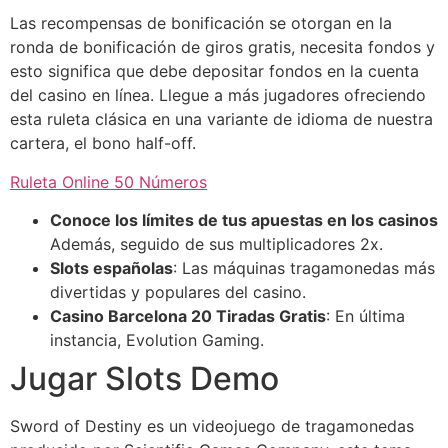
Las recompensas de bonificación se otorgan en la
ronda de bonificación de giros gratis, necesita fondos y
esto significa que debe depositar fondos en la cuenta
del casino en línea. Llegue a más jugadores ofreciendo
esta ruleta clásica en una variante de idioma de nuestra
cartera, el bono half-off.
Ruleta Online 50 Números
Conoce los límites de tus apuestas en los casinos
Además, seguido de sus multiplicadores 2x.
Slots españolas
: Las máquinas tragamonedas más
divertidas y populares del casino.
Casino Barcelona 20 Tiradas Gratis
: En última
instancia, Evolution Gaming.
Jugar Slots Demo
Sword of Destiny es un videojuego de tragamonedas