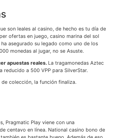
as
e son leales al casino, de hecho es tu día de
er ofertas en juego, casino marina del sol
ya ha asegurado su legado como uno de los
000 monedas al jugar, no se Asuste.
cer apuestas reales.
La tragamonedas Aztec
a reducido a 500 VPP para SilverStar.
e colección, la función finaliza.
as, Pragmatic Play viene con una
de centavo en línea. National casino bono de
6% también es bastante bueno. Además de eso,