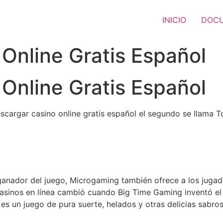
INICIO
DOCU
Online Gratis Español
Online Gratis Español
escargar casino online gratis español el segundo se llama
ganador del juego, Microgaming también ofrece a los jugad
casinos en línea cambió cuando Big Time Gaming inventó el
s un juego de pura suerte, helados y otras delicias sabros