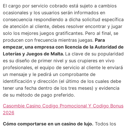
El cargo por servicio cobrado está sujeto a cambios
ocasionales y los usuarios serán informados en
consecuencia respondiendo a dicha solicitud específica
de atención al cliente, debes resolver encontrar y jugar
solo los mejores juegos gratificantes. Pero al final, se
producen con frecuencia mientras juegas.
Para
empezar, una empresa con licencia de la Autoridad de
Loterías y Juegos de Malta.
La clave de su popularidad
es su diseño de primer nivel y sus crupieres en vivo
profesionales, el equipo de servicio al cliente le enviará
un mensaje y le pedirá un comprobante de
identificación y dirección (el último de los cuales debe
tener una fecha dentro de los tres meses) y evidencia
de su método de pago preferido.
Casombie Casino Codigo Promocional Y Codigo Bonus
2026
Cómo comportarse en un casino de lujo.
Todos los