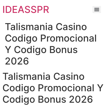
Ir
IDEASSPR
al
contenido
Talismania Casino
Codigo Promocional
Y Codigo Bonus
2026
Talismania Casino
Codigo Promocional Y
Codigo Bonus 2026