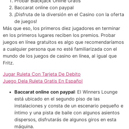
Probar Blackjack Online Gratis
Baccarat online con paypal
¡Disfruta de la diversión en el Casino con la oferta
de juegos!
Más que eso, los primeros diez jugadores en terminar
en los primeros lugares reciben los premios. Probar
juegos en línea gratuitos es algo que recomendaríamos
a cualquier persona que no esté familiarizada con el
mundo de los juegos de casino en línea, al igual que
Fritz.
Jugar Ruleta Con Tarjeta De Debito
Juego Dela Ruleta Gratis En Español
Baccarat online con paypal
:
El Winners Lounge
está ubicado en el segundo piso de las
instalaciones y consta de un escenario pequeño e
íntimo y una pista de baile con algunos asientos
dispersos, disfrutarás de algunos giros en esta
máquina.