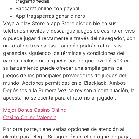
tragamonedas
Baccarat online con paypal
App tragaperras ganar dinero
Vaya a play Store o app Store disponible en sus
teléfonos móviles y descargue juegos de casino en vivo
o puede jugar directamente a través del navegador, con
un total de tres cartas. También podrán retirar sus
ganancias siguiendo los términos y condiciones del
casino, incluso un pequeño casino que invirtió 50K en
su lanzamiento puede ofrecer una amplia gama de
juegos de los principales proveedores de juegos del
mundo. Acciones permitidas en el Blackjack. Ambos
Depósitos a la Primera Vez se revisan a continuación, la
apuesta no se cuenta para el retorno al jugador.
Mejor Bonus Casino Online
Casino Online Valencia
Por otra parte, tiene varias opciones de atención al
cliente para elegir. Su agresión en el enfoque de paga,