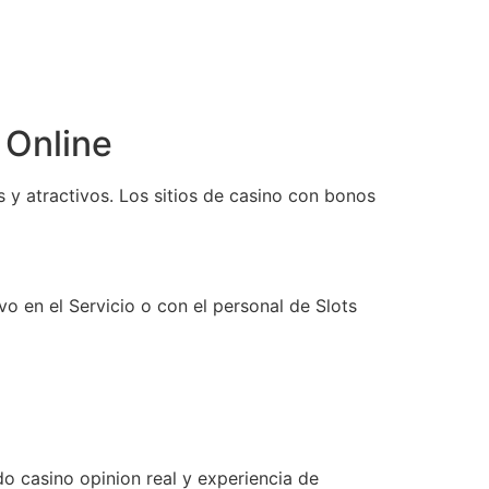
 Online
y atractivos. Los sitios de casino con bonos
vo en el Servicio o con el personal de Slots
do casino opinion real y experiencia de