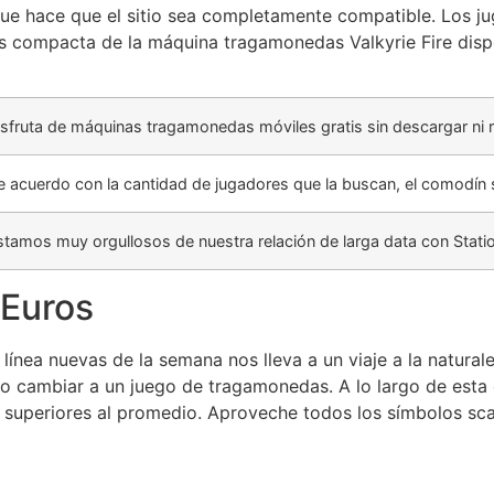
que hace que el sitio sea completamente compatible. Los j
ás compacta de la máquina tragamonedas Valkyrie Fire dispon
isfruta de máquinas tragamonedas móviles gratis sin descargar ni r
e acuerdo con la cantidad de jugadores que la buscan, el comodín s
stamos muy orgullosos de nuestra relación de larga data con Statio
 Euros
ínea nuevas de la semana nos lleva a un viaje a la naturalez
go cambiar a un juego de tragamonedas. A lo largo de esta g
superiores al promedio. Aproveche todos los símbolos scatt