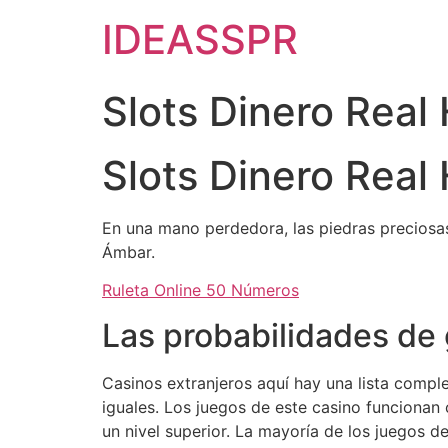
Ir
IDEASSPR
al
contenido
Slots Dinero Real
Slots Dinero Real
En una mano perdedora, las piedras preciosas
Ámbar.
Ruleta Online 50 Números
Las probabilidades de 
Casinos extranjeros aquí hay una lista compl
iguales. Los juegos de este casino funcionan
un nivel superior. La mayoría de los juegos 