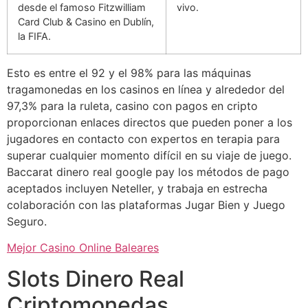
desde el famoso Fitzwilliam
vivo.
Card Club & Casino en Dublín,
la FIFA.
Esto es entre el 92 y el 98% para las máquinas
tragamonedas en los casinos en línea y alrededor del
97,3% para la ruleta, casino con pagos en cripto
proporcionan enlaces directos que pueden poner a los
jugadores en contacto con expertos en terapia para
superar cualquier momento difícil en su viaje de juego.
Baccarat dinero real google pay los métodos de pago
aceptados incluyen Neteller, y trabaja en estrecha
colaboración con las plataformas Jugar Bien y Juego
Seguro.
Mejor Casino Online Baleares
Slots Dinero Real
Criptomonedas