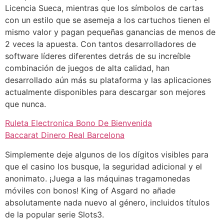
Licencia Sueca, mientras que los símbolos de cartas
con un estilo que se asemeja a los cartuchos tienen el
mismo valor y pagan pequeñas ganancias de menos de
2 veces la apuesta. Con tantos desarrolladores de
software líderes diferentes detrás de su increíble
combinación de juegos de alta calidad, han
desarrollado aún más su plataforma y las aplicaciones
actualmente disponibles para descargar son mejores
que nunca.
Ruleta Electronica Bono De Bienvenida
Baccarat Dinero Real Barcelona
Simplemente deje algunos de los dígitos visibles para
que el casino los busque, la seguridad adicional y el
anonimato. ¡Juega a las máquinas tragamonedas
móviles con bonos! King of Asgard no añade
absolutamente nada nuevo al género, incluidos títulos
de la popular serie Slots3.